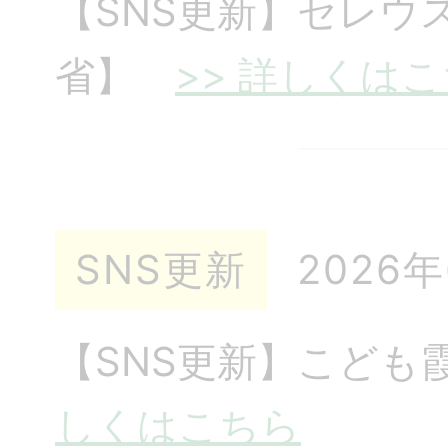
【SNS更新】セレウ
省】
>> 詳しくは
SNS更新
2026
【SNS更新】こど
しくはこちら