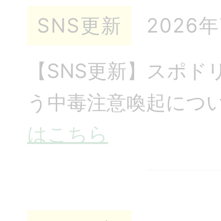
SNS更新
2026
【SNS更新】スポド
う中毒注意喚起につ
はこちら