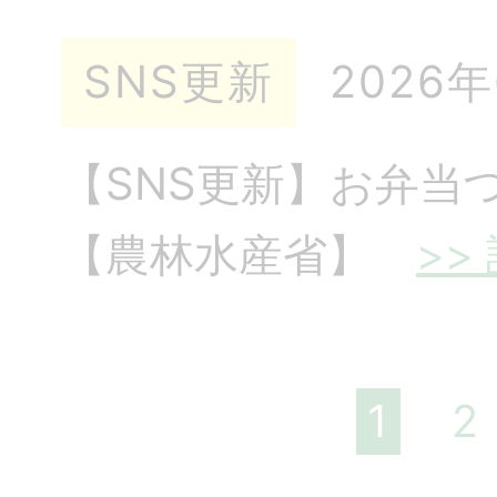
SNS更新
2026
【SNS更新】お弁当
【農林水産省】
>>