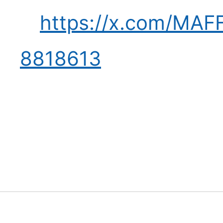
https://x.com/MA
8818613
SNS更新
2026
【SNS更新】ユウガ
て【厚生労働省】