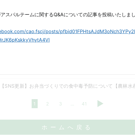
>> 詳しくはこちら
アスパルテームに関するQ&Aについての記事を投稿いたしま
【SNS更新】野菜（O157）による食中毒注意喚起につい
ら
cebook.com/cao.fscj/posts/pfbid01FPHtsAJdM3oNch3YPy
rJK6pKskkyVhytA4Vl
【SNS更新】セレウス菌予防について【農林水産省】
>>
【SNS更新】こども霞が関見学デーについて
>> 詳しくは
【SNS更新】ウエルシュ菌食中毒に注意について【食品安
【SNS更新】お弁当づくりでの食中毒予防について【農林
▶
...